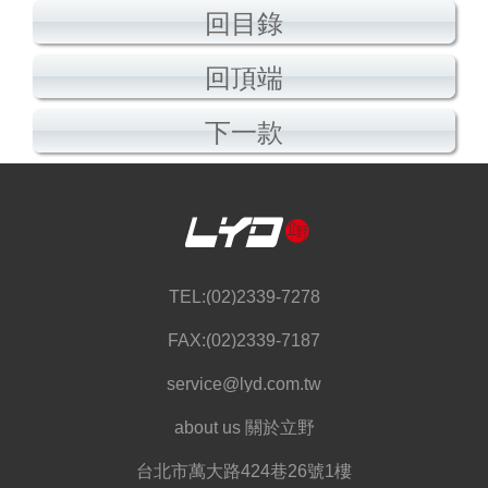
回目錄
回頂端
下一款
TEL:(02)2339-7278
FAX:(02)2339-7187
service@lyd.com.tw
about us 關於立野
台北市萬大路424巷26號1樓