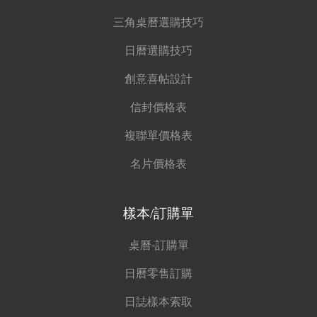
三角桌曆選購技巧
日曆選購技巧
創意喜帖設計
信封價格表
複聯單價格表
名片價格表
樣本/訂購單
桌曆-訂購單
日曆零售訂購
日誌樣本索取