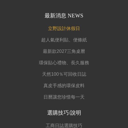
最新消息 NEWS
立野設計休假日
超人氣便利貼、便條紙
最新款2027三角桌曆
環保貼心禮物、長久服務
天然100％可回收日誌
真皮手感的環保皮料
日曆讓您珍惜每一天
選購技巧/說明
工商日誌選購技巧