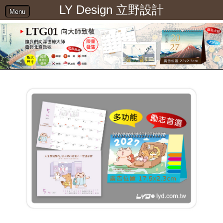
LY Design 立野設計
Menu