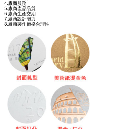
4.廠商服務
5.廠商產品品質
6.廠商生產交期
7.廠商設計能力
8.廠商製作價格合理性