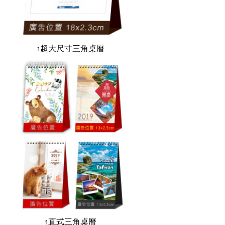
↑超大尺寸三角桌曆
↑直式三角桌曆