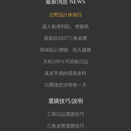
最新消息 NEWS
立野設計休假日
超人氣便利貼、便條紙
最新款2027三角桌曆
環保貼心禮物、長久服務
天然100％可回收日誌
真皮手感的環保皮料
日曆讓您珍惜每一天
選購技巧/說明
工商日誌選購技巧
三角桌曆選購技巧