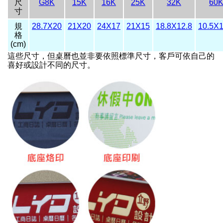
尺
G8K
15K
16K
25K
32K
60
寸
規
28.7X20
21X20
24X17
21X15
18.8X12.8
10.5X1
格
(cm)
這些尺寸，但桌曆也並非要依照標準尺寸，客戶可依自己的
喜好或設計不同的尺寸。