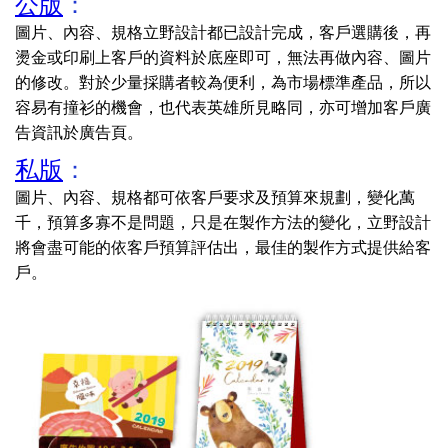
公版
：
圖片、內容、規格立野設計都已設計完成，客戶選購後，再
燙金或印刷上客戶的資料於底座即可，無法再做內容、圖片
的修改。對於少量採購者較為便利，為市場標準產品，所以
容易有撞衫的機會，也代表英雄所見略同，亦可增加客戶廣
告資訊於廣告頁。
私版
：
圖片、內容、規格都可依客戶要求及預算來規劃，變化萬
千，預算多寡不是問題，只是在製作方法的變化，立野設計
將會盡可能的依客戶預算評估出，最佳的製作方式提供給客
戶。