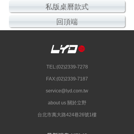
私版桌曆款式
回頂端
TEL:(02)2339-7278
FAX:(02)2339-7187
service@lyd.com.tw
about us 關於立野
台北市萬大路424巷26號1樓