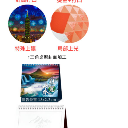
↑三角桌曆封面加工