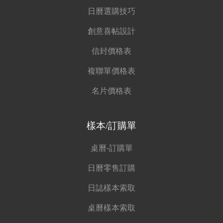
日曆選購技巧
創意喜帖設計
信封價格表
複聯單價格表
名片價格表
樣本/訂購單
桌曆-訂購單
日曆零售訂購
日誌樣本索取
桌曆樣本索取