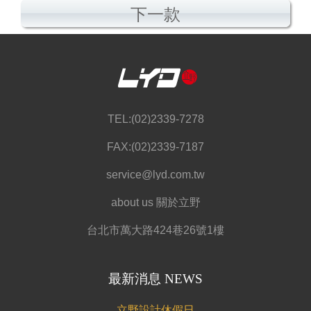
下一款
TEL:(02)2339-7278
FAX:(02)2339-7187
service@lyd.com.tw
about us 關於立野
台北市萬大路424巷26號1樓
最新消息 NEWS
立野設計休假日