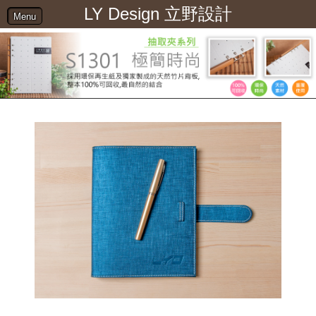
LY Design 立野設計
Menu