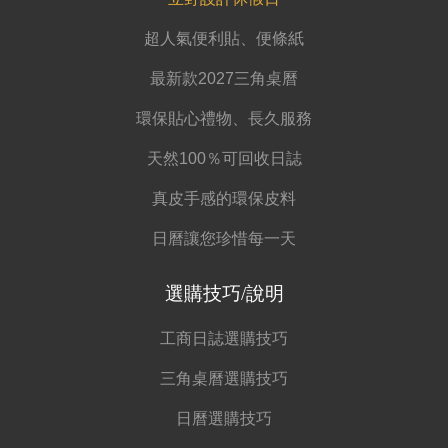
超人氣便利貼、便條紙
最新款2027三角桌曆
環保貼心禮物、長久服務
天然100％可回收日誌
真皮手感的環保皮料
日曆讓您珍惜每一天
選購技巧/說明
工商日誌選購技巧
三角桌曆選購技巧
日曆選購技巧