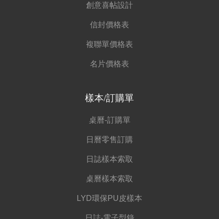
創意喜帖設計
信封價格表
複聯單價格表
名片價格表
樣本/訂購單
桌曆-訂購單
日曆零售訂購
日誌樣本索取
桌曆樣本索取
LYD環保PU皮樣本
日誌-電子型錄