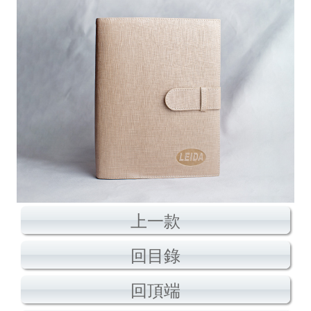
上一款
回目錄
回頂端