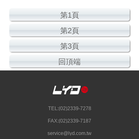
第1頁
第2頁
第3頁
回頂端
TEL:(02)2339-7278
FAX:(02)2339-7187
service@lyd.com.tw