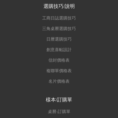
選購技巧/說明
工商日誌選購技巧
三角桌曆選購技巧
日曆選購技巧
創意喜帖設計
信封價格表
複聯單價格表
名片價格表
樣本/訂購單
桌曆-訂購單