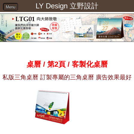
LY Design 立野設計
Menu
桌曆 / 第2頁 / 客製化桌曆
私版三角桌曆 訂製專屬的三角桌曆 廣告效果最好