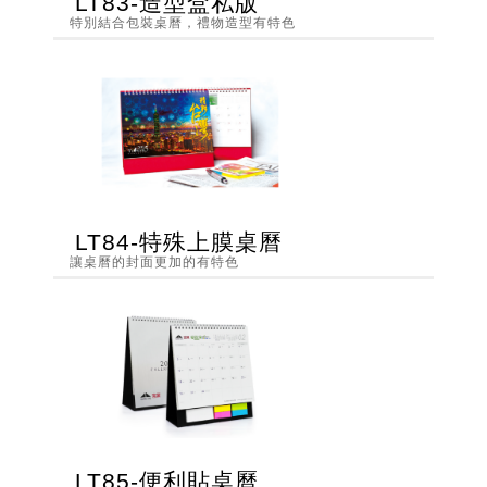
LT83-造型盒私版
特別結合包裝桌曆，禮物造型有特色
LT84-特殊上膜桌曆
讓桌曆的封面更加的有特色
LT85-便利貼桌曆