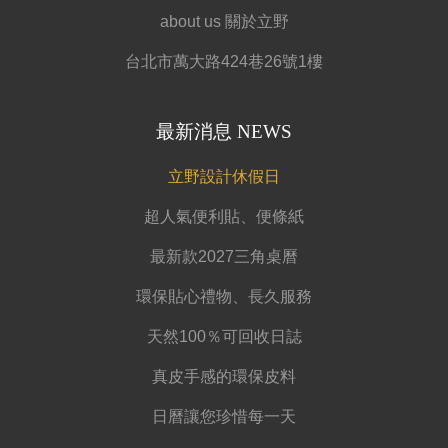
about us 關於立野
台北市萬大路424巷26號1樓
最新消息 NEWS
立野設計休假日
超人氣便利貼、便條紙
最新款2027三角桌曆
環保貼心禮物、長久服務
天然100％可回收日誌
真皮手感的環保皮料
日曆讓您珍惜每一天