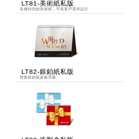
LT81-美術紙私版
各種特別的美術紙，可依客戶需求設計
LT82-銀鉑紙私版
特殊銀鉑紙超級亮眼