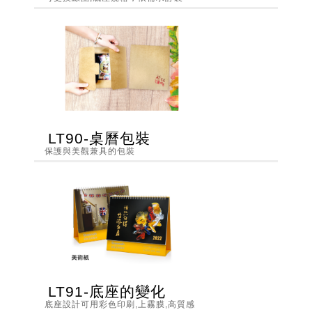
LT90-桌曆包裝
保護與美觀兼具的包裝
LT91-底座的變化
底座設計可用彩色印刷,上霧膜,高質感