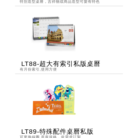
特別造型桌曆，吉祥物或商品造型可愛有特色
LT88-超大有索引私版桌曆
有月份索引,使用方便
LT89-特殊配件桌曆私版
可更換線圈,底座規格，依需求訂製