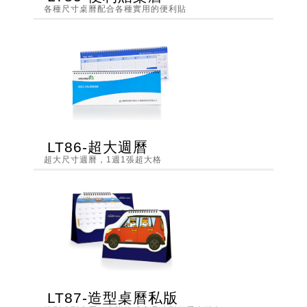
各種尺寸桌曆配合各種實用的便利貼
LT86-超大週曆
超大尺寸週曆，1週1張超大格
LT87-造型桌曆私版