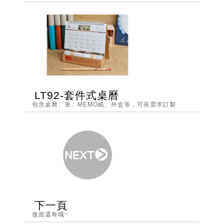
LT92-套件式桌曆
包含桌曆、筆、MEMO紙、外盒等，可依需求訂製
下一頁
後面還有哦~